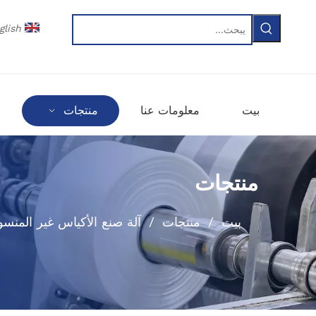
glish
بيت
معلومات عنا
منتجات
م
منتجات
بيت
/
منتجات
/
آلة صنع الأكياس غير المنس