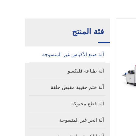
فئة المنتج
آلة صنع الأكياس غير المنسوجة
آلة طباعة فليكسو
آلة ختم حقيبة مقبض حلقة
آلة قطع محبوكة
آلة الحز غير المنسوجة