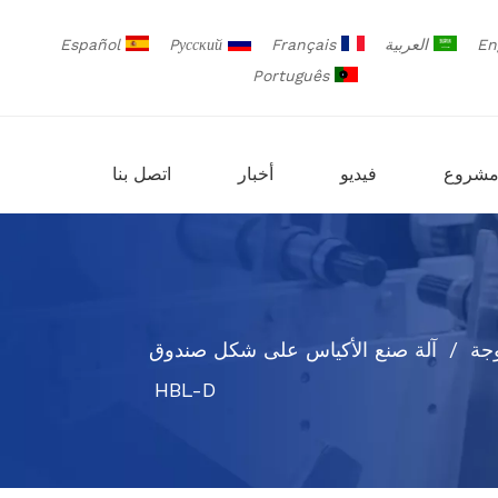
En
العربية
Français
Pусский
Español
Português
شروع
فيديو
أخبار
اتصل بنا
وجة
/
آلة صنع الأكياس على شكل صندوق
HBL-D