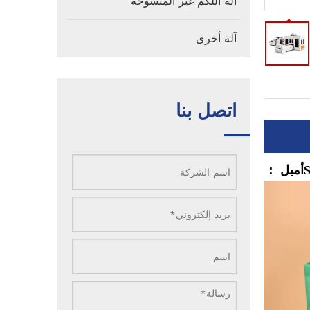
آلة اللكم غير المنسوجة
آلة أخرى
اتصل بنا
أمبل ：