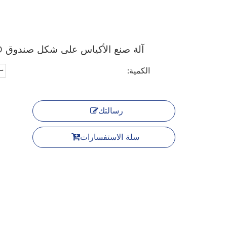
آلة صنع الأكياس على شكل صندوق HBL-D
الكمية:
رسالتك
سلة الاستفسارات