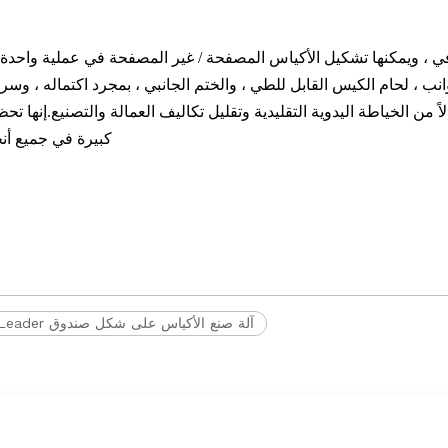
في ، ويمكنها تشكيل الأكياس المصفحة / غير المصفحة في عملية واحدة.
نب ، لحام الكيس القابل للطي ، والختم الجانبي ، بمجرد اكتماله ، وسرع
 من الخياطة اليدوية التقليدية وتقليل تكاليف العمالة والتصنيع.إنها تح
كبيرة في جميع أنح
آلة صنع الأكياس على شكل صندوق HBL-D Leader